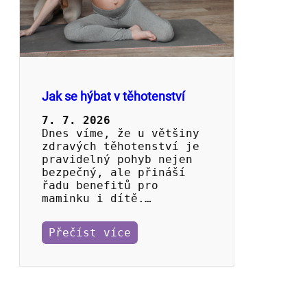
Jak se hýbat v těhotenství
7. 7. 2026
Dnes víme, že u většiny
zdravých těhotenství je
pravidelný pohyb nejen
bezpečný, ale přináší
řadu benefitů pro
maminku i dítě.…
Přečíst více