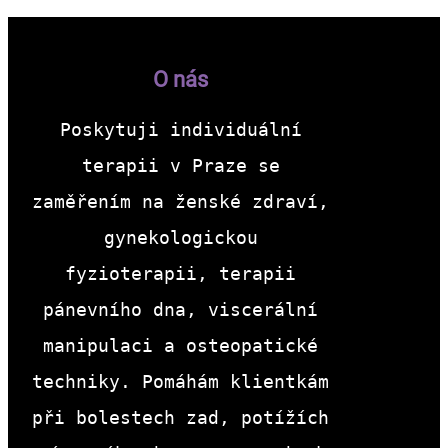
O nás
Poskytuji individuální
terapii v Praze se
zaměřením na ženské zdraví,
gynekologickou
fyzioterapii, terapii
pánevního dna, viscerální
manipulaci a osteopatické
techniky. Pomáhám klientkám
při bolestech zad, potížích