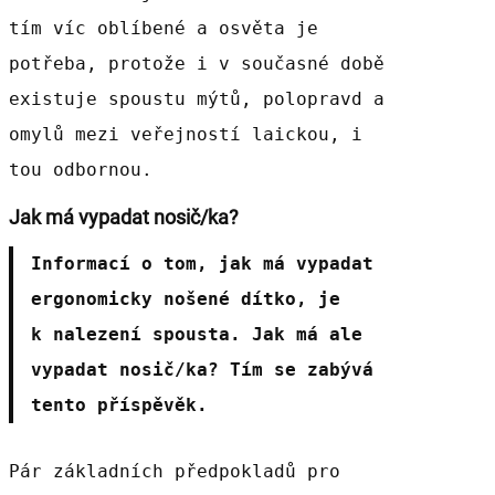
tím víc oblíbené a osvěta je
potřeba, protože i v současné době
existuje spoustu mýtů, polopravd a
omylů mezi veřejností laickou, i
tou odbornou.
Jak má vypadat nosič/ka?
Informací o tom, jak má vypadat
ergonomicky nošené dítko, je
k nalezení spousta. Jak má ale
vypadat nosič/ka? Tím se zabývá
tento příspěvěk.
Pár základních předpokladů pro