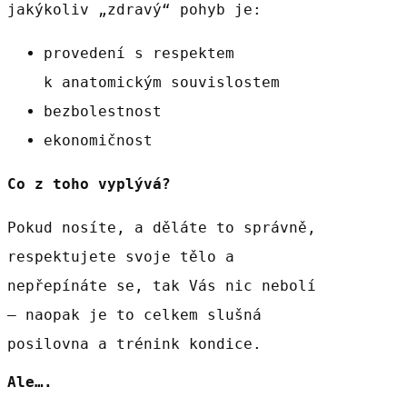
jakýkoliv „zdravý“ pohyb je:
provedení s respektem
k anatomickým souvislostem
bezbolestnost
ekonomičnost
Co z toho vyplývá?
Pokud nosíte, a děláte to správně,
respektujete svoje tělo a
nepřepínáte se, tak Vás nic nebolí
– naopak je to celkem slušná
posilovna a trénink kondice.
Ale….