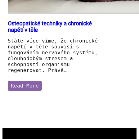
Osteopatické techniky a chronické
napětí v těle
Stále více víme, že chronické
napětí v těle souvisí s
fungováním nervového systému,
dlouhodobým stresem a
schopností organismu
regenerovat. Právě…
Read More