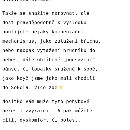
Takže se snažíte narovnat, ale
dost pravděpodobně k výsledku
použijete nějaký kompenzační
mechanismus, jako zatažení břicha,
nebo naopak vytažení hrudníku do
nebes, dále oblíbené „podsazení“
pánve, či lopatky sražené k sobě,
jako když jsme jako malí chodili
do Sokola. Více zde
Nosítko Vám může tyto pohybové
neřesti zvýraznit. A pak můžete
cítit dyskomfort či bolest.