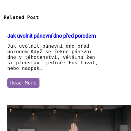
Related Post
Jak uvolnit pánevní dno před porodem
Jak uvolnit pánevní dno před
porodem Když se řekne pánevní
dno v těhotenství, většina žen
si představí jediné: Posilovat,
nebo naopak…
Read More