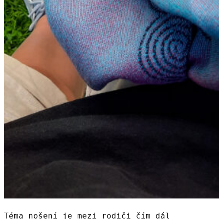
Téma nošení je mezi rodiči čím dál