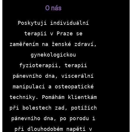
O nás
Poskytuji individuální
terapii v Praze se
zaměřením na ženské zdraví,
gynekologickou
fyzioterapii, terapii
pánevního dna, viscerální
manipulaci a osteopatické
techniky. Pomáhám klientkám
při bolestech zad, potížích
pánevního dna, po porodu i
při dlouhodobém napětí v