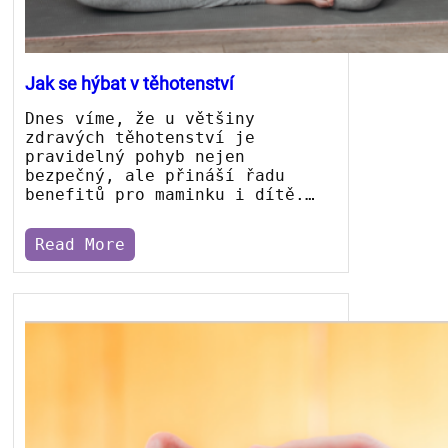
Jak se hýbat v těhotenství
Dnes víme, že u většiny
zdravých těhotenství je
pravidelný pohyb nejen
bezpečný, ale přináší řadu
benefitů pro maminku i dítě.…
Read More