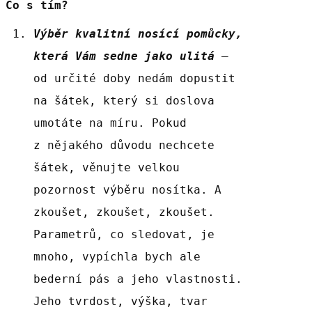
Co s tím?
Výběr kvalitní nosící pomůcky,
která Vám sedne jako ulitá
–
od určité doby nedám dopustit
na šátek, který si doslova
umotáte na míru. Pokud
z nějakého důvodu nechcete
šátek, věnujte velkou
pozornost výběru nosítka. A
zkoušet, zkoušet, zkoušet.
Parametrů, co sledovat, je
mnoho, vypíchla bych ale
bederní pás a jeho vlastnosti.
Jeho tvrdost, výška, tvar