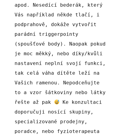
apod. Nesedící bederák, který
Vás například někde tlačí, i
podprahově, dokáže vytvořit
parádní triggerpointy
(spoušťové body). Naopak pokud
je moc měkký, nebo díky/kvůli
nastavení neplní svojí funkci,
tak celá váha dítěte leží na
Vašich ramenou. Nepodceňujte
to a vzor šátkoviny nebo látky
řešte až pak
Ke konzultaci
doporučuji nosící skupiny,
specializované prodejny,
poradce, nebo fyzioterapeuta