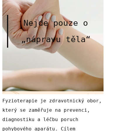
Nejde pouze o
„nápravu těla“
Fyzioterapie je zdravotnický obor,
který se zaměřuje na prevenci,
diagnostiku a léčbu poruch
pohybového aparátu. Cílem