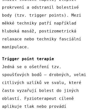
prokrvení a odstranil bolestivé
body (tzv. trigger points). Mezi
měkké techniky patří například
hluboká masáž, postizometrická
relaxace nebo techniky fasciální
manipulace.
Trigger point terapie
Jedná se o ošetření tzv.
spoušťových bodů – drobných, velmi
citlivých uzlíků ve svalu, které
často vyzařují bolest do jiných
oblastí. Fyzioterapeut cíleně
aplikuje tlak nebo provádí