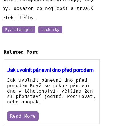
byl dosažen co nejlepší a trvalý
efekt léčby.
Fyzioterapie
techniky
Related Post
Jak uvolnit pánevní dno před porodem
Jak uvolnit pánevní dno před
porodem Když se řekne pánevní
dno v těhotenství, většina žen
si představí jediné: Posilovat,
nebo naopak…
Read More