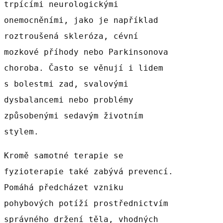
trpícími neurologickými
onemocněními, jako je například
roztroušená skleróza, cévní
mozkové příhody nebo Parkinsonova
choroba. Často se věnují i lidem
s bolestmi zad, svalovými
dysbalancemi nebo problémy
způsobenými sedavým životním
stylem.
Kromě samotné terapie se
fyzioterapie také zabývá prevencí.
Pomáhá předcházet vzniku
pohybových potíží prostřednictvím
správného držení těla, vhodných