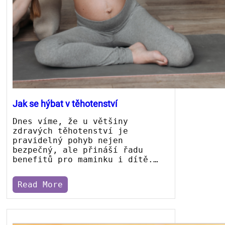
Jak se hýbat v těhotenství
Dnes víme, že u většiny
zdravých těhotenství je
pravidelný pohyb nejen
bezpečný, ale přináší řadu
benefitů pro maminku i dítě.…
Read More