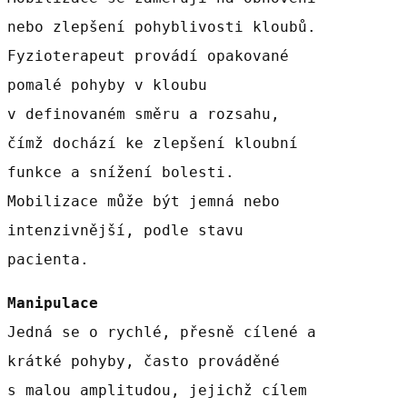
nebo zlepšení pohyblivosti kloubů.
Fyzioterapeut provádí opakované
pomalé pohyby v kloubu
v definovaném směru a rozsahu,
čímž dochází ke zlepšení kloubní
funkce a snížení bolesti.
Mobilizace může být jemná nebo
intenzivnější, podle stavu
pacienta.
Manipulace
Jedná se o rychlé, přesně cílené a
krátké pohyby, často prováděné
s malou amplitudou, jejichž cílem