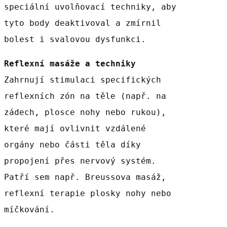
speciální uvolňovací techniky, aby
tyto body deaktivoval a zmírnil
bolest i svalovou dysfunkci.
Reflexní masáže a techniky
Zahrnují stimulaci specifických
reflexních zón na těle (např. na
zádech, plosce nohy nebo rukou),
které mají ovlivnit vzdálené
orgány nebo části těla díky
propojení přes nervový systém.
Patří sem např. Breussova masáž,
reflexní terapie plosky nohy nebo
míčkování.