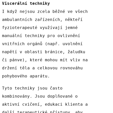
Viscerální techniky
I když nejsou zcela běžné ve všech
ambulantních zařízeních, někteří
fyzioterapeuté využívají jemné
manuální techniky pro ovlivnění
vnitřních orgánů (např. uvolnění
napětí v oblasti bránice, žaludku
či pánve), které mohou mít vliv na
držení těla a celkovou rovnováhu
pohybového aparátu.
Tyto techniky jsou často
kombinovány. Jsou doplňované o
aktivní cvičení, edukaci klienta a
další terapeutické přístupy, aby