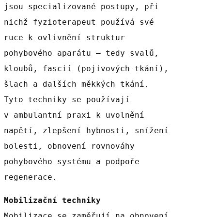
jsou specializované postupy, při
nichž fyzioterapeut používá své
ruce k ovlivnění struktur
pohybového aparátu – tedy svalů,
kloubů, fascií (pojivových tkání),
šlach a dalších měkkých tkání.
Tyto techniky se používají
v ambulantní praxi k uvolnění
napětí, zlepšení hybnosti, snížení
bolesti, obnovení rovnováhy
pohybového systému a podpoře
regenerace.
Mobilizační techniky
Mobilizace se zaměřují na obnovení