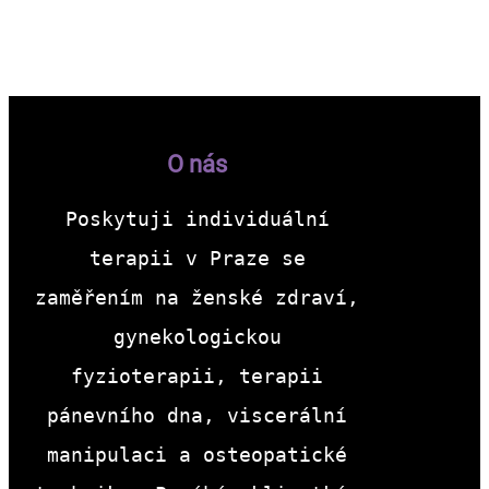
O nás
Poskytuji individuální
terapii v Praze se
zaměřením na ženské zdraví,
gynekologickou
fyzioterapii, terapii
pánevního dna, viscerální
manipulaci a osteopatické