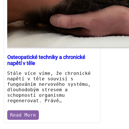
Osteopatické techniky a chronické
napětí v těle
Stále více víme, že chronické
napětí v těle souvisí s
fungováním nervového systému,
dlouhodobým stresem a
schopností organismu
regenerovat. Právě…
Read More