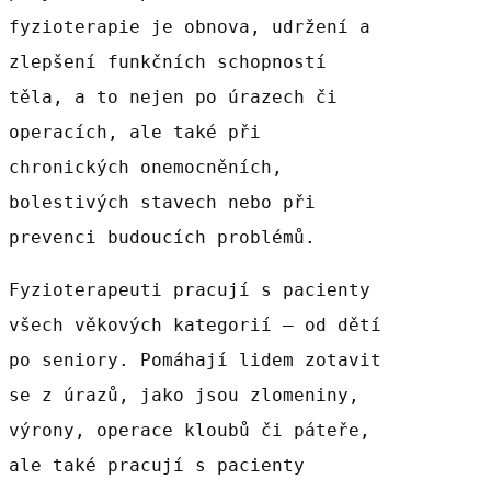
fyzioterapie je obnova, udržení a
zlepšení funkčních schopností
těla, a to nejen po úrazech či
operacích, ale také při
chronických onemocněních,
bolestivých stavech nebo při
prevenci budoucích problémů.
Fyzioterapeuti pracují s pacienty
všech věkových kategorií – od dětí
po seniory. Pomáhají lidem zotavit
se z úrazů, jako jsou zlomeniny,
výrony, operace kloubů či páteře,
ale také pracují s pacienty